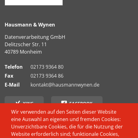
Hausmann & Wynen
Datenverarbeitung GmbH
Delitzscher Str. 11
40789 Monheim
Telefon
02173 9364 80
Fax
02173 9364 86
E-Mail
kontakt@hausmannwynen.de
XING
FACEBOOK
Wir verwenden auf den Seiten dieser Website
eine Auswahl an eigenen und fremden Cookies:
INSTAGRAM
Unverzichtbare Cookies, die für die Nutzung der
Website erforderlich sind; funktionale Cookies,
Footer
Wer schon immer
Produkte