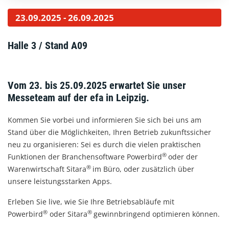
23.09.2025
-
26.09.2025
Halle 3 / Stand A09
Vom 23. bis 25.09.2025 erwartet Sie unser
Messeteam auf der efa in Leipzig.
Kommen Sie vorbei und informieren Sie sich bei uns am
Stand über die Möglichkeiten, Ihren Betrieb zukunftssicher
neu zu organisieren: Sei es durch die vielen praktischen
®
Funktionen der Branchensoftware Powerbird
oder der
®
Warenwirtschaft Sitara
im Büro, oder zusätzlich über
unsere leistungsstarken Apps.
Erleben Sie live, wie Sie Ihre Betriebsabläufe mit
®
®
Powerbird
oder Sitara
gewinnbringend optimieren können.