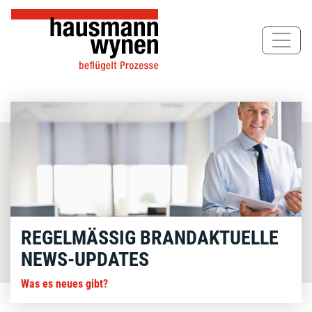
Direkt
zum
Inhalt
REGELMÄSSIG BRANDAKTUELLE N
EWS-UPDATES
Was es neues gibt?