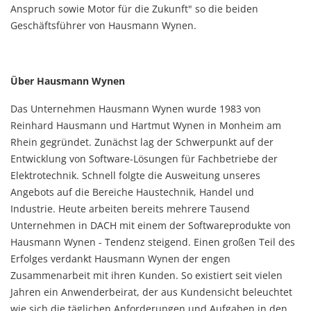
Anspruch sowie Motor für die Zukunft" so die beiden
Geschäftsführer von Hausmann Wynen.
Über Hausmann Wynen
Das Unternehmen Hausmann Wynen wurde 1983 von
Reinhard Hausmann und Hartmut Wynen in Monheim am
Rhein gegründet. Zunächst lag der Schwerpunkt auf der
Entwicklung von Software-Lösungen für Fachbetriebe der
Elektrotechnik. Schnell folgte die Ausweitung unseres
Angebots auf die Bereiche Haustechnik, Handel und
Industrie. Heute arbeiten bereits mehrere Tausend
Unternehmen in DACH mit einem der Softwareprodukte von
Hausmann Wynen - Tendenz steigend. Einen großen Teil des
Erfolges verdankt Hausmann Wynen der engen
Zusammenarbeit mit ihren Kunden. So existiert seit vielen
Jahren ein Anwenderbeirat, der aus Kundensicht beleuchtet
wie sich die täglichen Anforderungen und Aufgaben in den