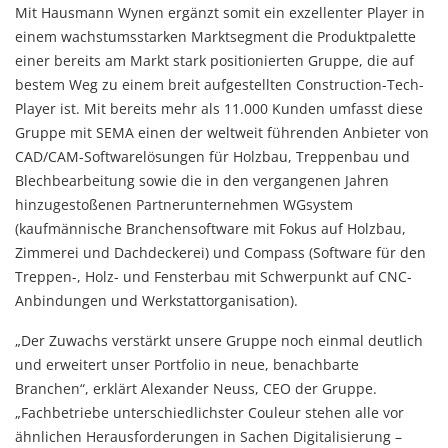
Mit Hausmann Wynen ergänzt somit ein exzellenter Player in
einem wachstumsstarken Marktsegment die Produktpalette
einer bereits am Markt stark positionierten Gruppe, die auf
bestem Weg zu einem breit aufgestellten Construction-Tech-
Player ist. Mit bereits mehr als 11.000 Kunden umfasst diese
Gruppe mit SEMA einen der weltweit führenden Anbieter von
CAD/CAM-Softwarelösungen für Holzbau, Treppenbau und
Blechbearbeitung sowie die in den vergangenen Jahren
hinzugestoßenen Partnerunternehmen WGsystem
(kaufmännische Branchensoftware mit Fokus auf Holzbau,
Zimmerei und Dachdeckerei) und Compass (Software für den
Treppen-, Holz- und Fensterbau mit Schwerpunkt auf CNC-
Anbindungen und Werkstattorganisation).
„Der Zuwachs verstärkt unsere Gruppe noch einmal deutlich
und erweitert unser Portfolio in neue, benachbarte
Branchen“, erklärt Alexander Neuss, CEO der Gruppe.
„Fachbetriebe unterschiedlichster Couleur stehen alle vor
ähnlichen Herausforderungen in Sachen Digitalisierung –