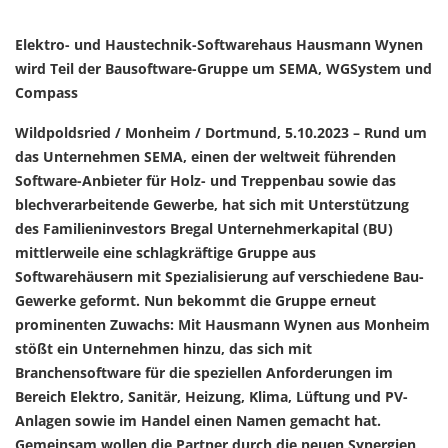
Elektro- und Haustechnik-Softwarehaus
Hausmann Wynen
wird Teil der Bausoftware-Gruppe um SEMA, WGSystem und
Compass
Wildpoldsried / Monheim / Dortmund, 5.10.2023 – Rund um
das Unternehmen SEMA, einen der weltweit führenden
Software-Anbieter für Holz- und Treppenbau sowie das
blechverarbeitende Gewerbe, hat sich mit Unterstützung
des Familieninvestors Bregal Unternehmerkapital (BU)
mittlerweile eine schlagkräftige Gruppe aus
Softwarehäusern mit Spezialisierung auf verschiedene Bau-
Gewerke geformt. Nun bekommt die Gruppe erneut
prominenten Zuwachs: Mit Hausmann Wynen aus Monheim
stößt ein Unternehmen hinzu, das sich mit
Branchensoftware für die speziellen Anforderungen im
Bereich Elektro, Sanitär, Heizung, Klima, Lüftung und PV-
Anlagen sowie im Handel einen Namen gemacht hat.
Gemeinsam wollen die Partner durch die neuen Synergien