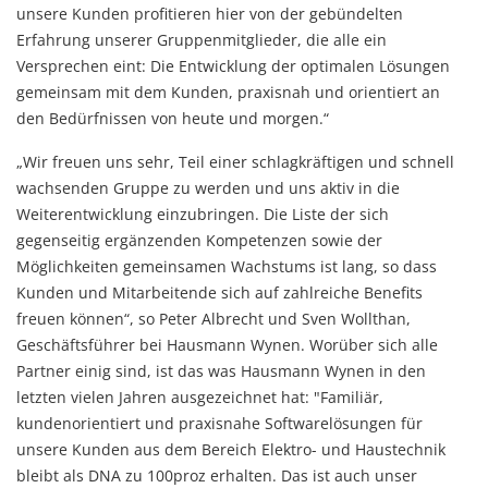
unsere Kunden profitieren hier von der gebündelten
Erfahrung unserer Gruppenmitglieder, die alle ein
Versprechen eint: Die Entwicklung der optimalen Lösungen
gemeinsam mit dem Kunden, praxisnah und orientiert an
den Bedürfnissen von heute und morgen.“
„Wir freuen uns sehr, Teil einer schlagkräftigen und schnell
wachsenden Gruppe zu werden und uns aktiv in die
Weiterentwicklung einzubringen. Die Liste der sich
gegenseitig ergänzenden Kompetenzen sowie der
Möglichkeiten gemeinsamen Wachstums ist lang, so dass
Kunden und Mitarbeitende sich auf zahlreiche Benefits
freuen können“, so Peter Albrecht und Sven Wollthan,
Geschäftsführer bei Hausmann Wynen. Worüber sich alle
Partner einig sind, ist das was Hausmann Wynen in den
letzten vielen Jahren ausgezeichnet hat: "Familiär,
kundenorientiert und praxisnahe Softwarelösungen für
unsere Kunden aus dem Bereich Elektro- und Haustechnik
bleibt als DNA zu 100proz erhalten. Das ist auch unser